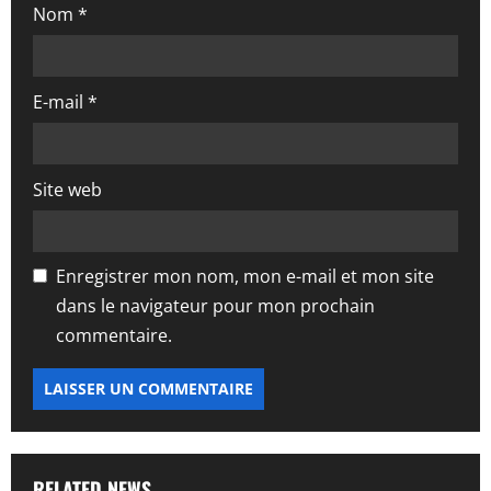
i
Nom
*
c
l
E-mail
*
e
Site web
Enregistrer mon nom, mon e-mail et mon site
dans le navigateur pour mon prochain
commentaire.
RELATED NEWS