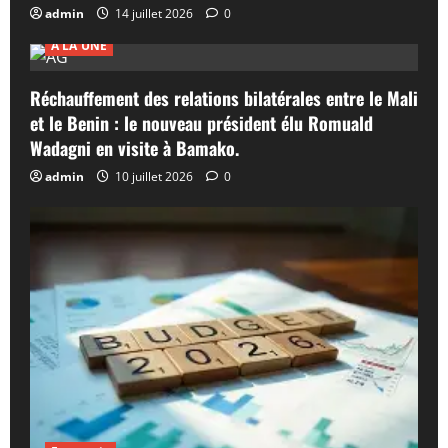
admin
14 juillet 2026
0
A LA UNE
Réchauffement des relations bilatérales entre le Mali
et le Benin : le nouveau président élu Romuald
Wadagni en visite à Bamako.
admin
10 juillet 2026
0