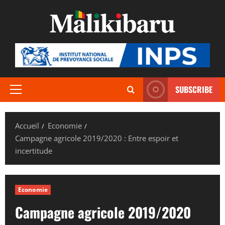
Aller
au
contenu
SUBSCRIBE
Menu
principal
Accueil
Economie
Campagne agricole 2019/2020 : Entre espoir et
incertitude
Economie
Campagne agricole 2019/2020