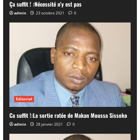
Ça suffit ! :Nécessité n’y est pas
admin
23 octobre 2021
0
Editorial
Ca suffit !:La sortie ratée de Makan Moussa Sissoko
admin
28 janvier 2021
0