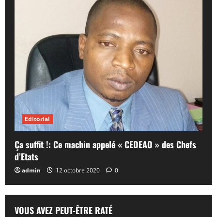
Editorial
Ça suffit !: Ce machin appelé « CEDEAO » des Chefs
d’Etats
admin
12 octobre 2020
0
VOUS AVEZ PEUT-ÊTRE RATÉ