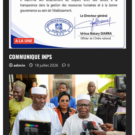
A LA UNE
COMMUNIQUE INPS
admin
18 juillet 2026
0