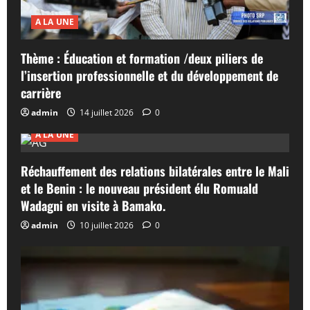
A LA UNE
Thème : Éducation et formation /deux piliers de
l’insertion professionnelle et du développement de
carrière
admin
14 juillet 2026
0
A LA UNE
Réchauffement des relations bilatérales entre le Mali
et le Benin : le nouveau président élu Romuald
Wadagni en visite à Bamako.
admin
10 juillet 2026
0