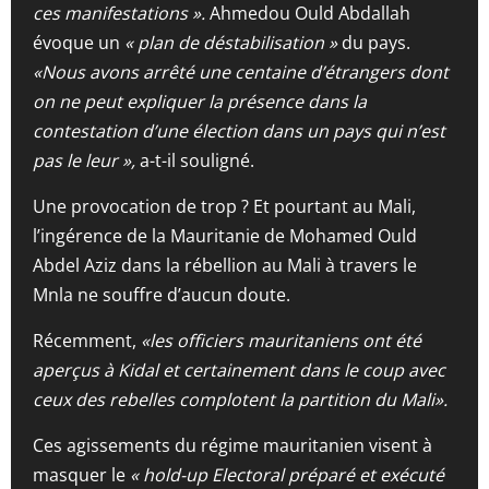
ces manifestations ».
Ahmedou Ould Abdallah
évoque un
« plan de déstabilisation »
du pays.
«Nous avons arrêté une centaine d’étrangers dont
on ne peut expliquer la présence dans la
contestation d’une élection dans un pays qui n’est
pas le leur »,
a-t-il souligné.
Une provocation de trop ? Et pourtant au Mali,
l’ingérence de la Mauritanie de Mohamed Ould
Abdel Aziz dans la rébellion au Mali à travers le
Mnla ne souffre d’aucun doute.
Récemment,
«les officiers mauritaniens ont été
aperçus à Kidal et certainement dans le coup avec
ceux des rebelles complotent la partition du Mali».
Ces agissements du régime mauritanien visent à
masquer le
« hold-up Electoral préparé et exécuté