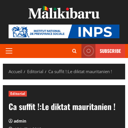
Aller
au
contenu
SUBSCRIBE
Menu
principal
Accueil
Editorial
Ca suffit !:Le diktat mauritanien !
Editorial
Ca suffit !:Le diktat mauritanien !
admin