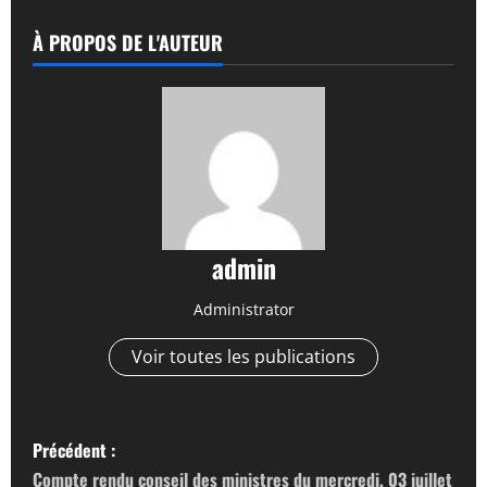
À PROPOS DE L'AUTEUR
admin
Administrator
Voir toutes les publications
N
Précédent :
a
Compte rendu conseil des ministres du mercredi, 03 juillet