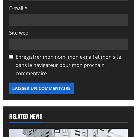
l
E-mail
*
e
Site web
Enregistrer mon nom, mon e-mail et mon site
dans le navigateur pour mon prochain
commentaire.
RELATED NEWS