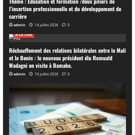
Thème : Éducation et formation /deux piliers de
l’insertion professionnelle et du développement de
carrière
admin
14 juillet 2026
0
A LA UNE
Réchauffement des relations bilatérales entre le Mali
et le Benin : le nouveau président élu Romuald
Wadagni en visite à Bamako.
admin
10 juillet 2026
0