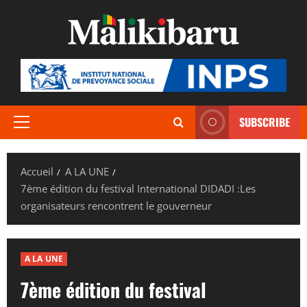
Aller
au
contenu
SUBSCRIBE
Menu
principal
Accueil
A LA UNE
7ème édition du festival International DIDADI :Les
organisateurs rencontrent le gouverneur
A LA UNE
7ème édition du festival