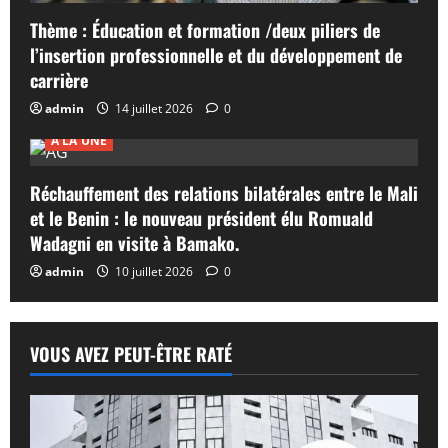
Thème : Éducation et formation /deux piliers de
l’insertion professionnelle et du développement de
carrière
admin
14 juillet 2026
0
A LA UNE
Réchauffement des relations bilatérales entre le Mali
et le Benin : le nouveau président élu Romuald
Wadagni en visite à Bamako.
admin
10 juillet 2026
0
VOUS AVEZ PEUT-ÊTRE RATÉ