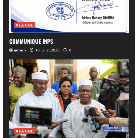
A LA UNE
COMMUNIQUE INPS
admin
18 juillet 2026
0
A LA UNE