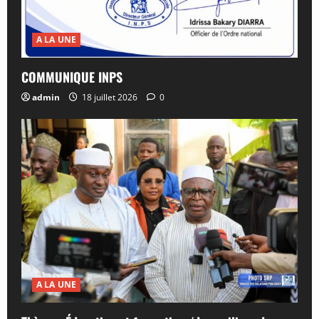
A LA UNE
COMMUNIQUE INPS
admin
18 juillet 2026
0
A LA UNE