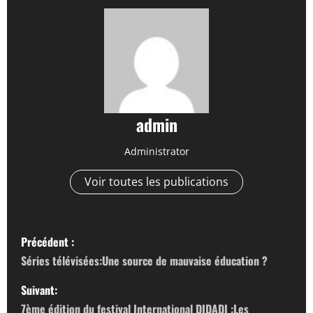
admin
Administrator
Voir toutes les publications
N
Précédent :
a
Séries télévisées:Une source de mauvaise éducation ?
v
Suivant:
7ème édition du festival International DIDADI :Les