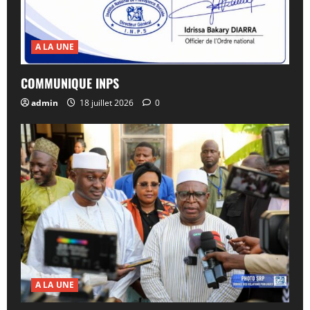
A LA UNE
COMMUNIQUE INPS
admin
18 juillet 2026
0
A LA UNE