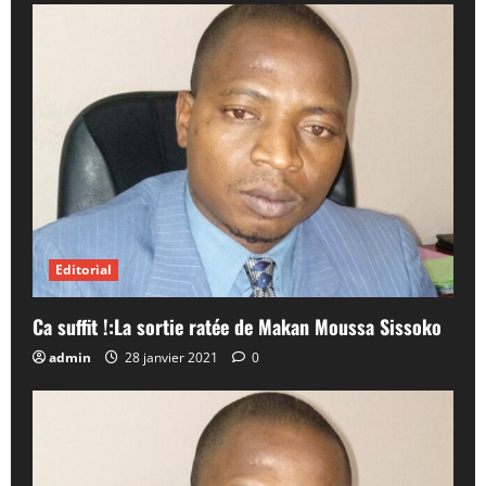
Editorial
Ca suffit !:La sortie ratée de Makan Moussa Sissoko
admin
28 janvier 2021
0