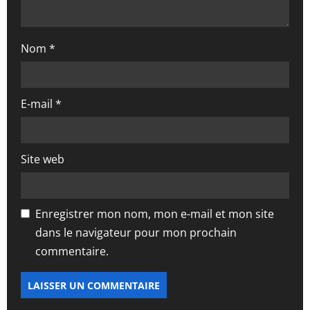
t
i
Nom
*
c
l
E-mail
*
e
Site web
Enregistrer mon nom, mon e-mail et mon site
dans le navigateur pour mon prochain
commentaire.