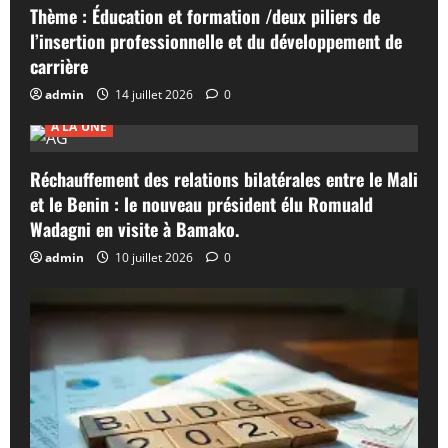
Thème : Éducation et formation /deux piliers de
l’insertion professionnelle et du développement de
carrière
admin
14 juillet 2026
0
A LA UNE
Réchauffement des relations bilatérales entre le Mali
et le Benin : le nouveau président élu Romuald
Wadagni en visite à Bamako.
admin
10 juillet 2026
0