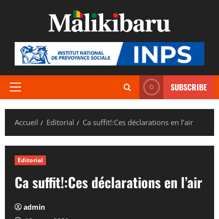
Aller
au
contenu
SUBSCRIBE
Menu
principal
Accueil
Editorial
Ca suffit!:Ces déclarations en l’air
Editorial
Ca suffit!:Ces déclarations en l’air
admin