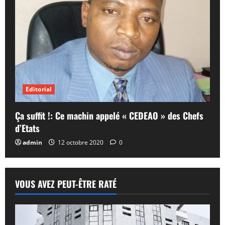
Editorial
Ça suffit !: Ce machin appelé « CEDEAO » des Chefs
d’Etats
admin
12 octobre 2020
0
VOUS AVEZ PEUT-ÊTRE RATÉ