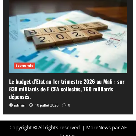
Economie
Le budget d’Etat au 1er trimestre 2026 au Mali : sur
838 milliards de F CFA collectés, 760 milliards
dépensés.
admin
10 juillet 2026
0
Copyright © All rights reserved.
|
MoreNews
par AF
themes