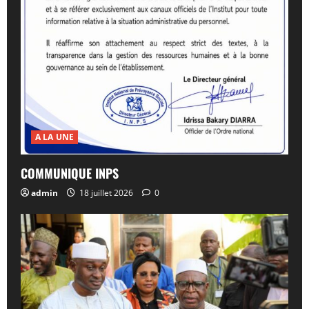
A LA UNE
COMMUNIQUE INPS
admin
18 juillet 2026
0