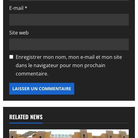
l
E-mail
*
e
Site web
Enregistrer mon nom, mon e-mail et mon site
dans le navigateur pour mon prochain
commentaire.
RELATED NEWS