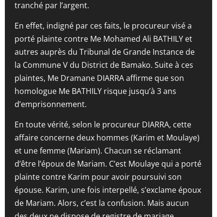
tranché par l’argent.
En effet, indigné par ces faits, le procureur visé a
porté plainte contre Me Mohamed Ali BATHILY et
autres auprès du Tribunal de Grande Instance de
la Commune V du District de Bamako. Suite à ces
plaintes, Me Dramane DIARRA affirme que son
homologue Me BATHILY risque jusqu’à 3 ans
d’emprisonnement.
En toute vérité, selon le procureur DIARRA, cette
affaire concerne deux hommes (Karim et Moulaye)
et une femme (Mariam). Chacun se réclamant
d’être l’époux de Mariam. C’est Moulaye qui a porté
plainte contre Karim pour avoir poursuivi son
épouse. Karim, une fois interpellé, s’exclame époux
de Mariam. Alors, c’est la confusion. Mais aucun
des deux ne dispose de registre de mariage