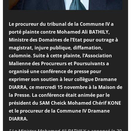
Le procureur du tribunal de la Commune IV a
porté plainte contre Mohamed Ali BATHILY,
Ministre des Domaines de l’Etat pour outrage à
magistrat, injure publique, diffamation,
calomnie. Suite à cette plainte, l’Association
Malienne des Procureurs et Poursuivants a
organisé une conférence de presse pour
exprimer son soutien à leur collègue Dramane
DIARRA, ce mercredi 15 novembre à la Maison de
la Presse. La conférence était animée par le
président du SAM Cheick Mohamed Chérif KONE
et le procureur de la Commune IV Dramane
DIARRA.
” Le Ministre Mohamed Ali BATHILY a annoncé le 29