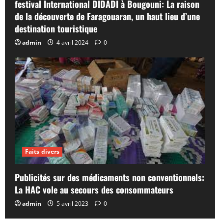
festival International DIDADI à Bougouni: La raison
de la découverte de Faragouaran, un haut lieu d’une
destination touristique
admin
4 avril 2024
0
Faits divers
Publicités sur des médicaments non conventionnels:
La HAC vole au secours des consommateurs
admin
5 avril 2023
0