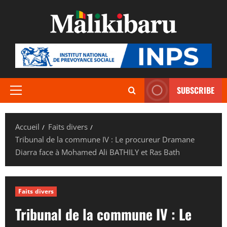
Aller
au
contenu
SUBSCRIBE
Menu
principal
Accueil
Faits divers
Tribunal de la commune IV : Le procureur Dramane
Diarra face à Mohamed Ali BATHILY et Ras Bath
Faits divers
Tribunal de la commune IV : Le