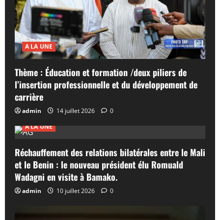
A LA UNE
Thème : Éducation et formation /deux piliers de
l’insertion professionnelle et du développement de
carrière
admin
14 juillet 2026
0
A LA UNE
Réchauffement des relations bilatérales entre le Mali
et le Benin : le nouveau président élu Romuald
Wadagni en visite à Bamako.
admin
10 juillet 2026
0