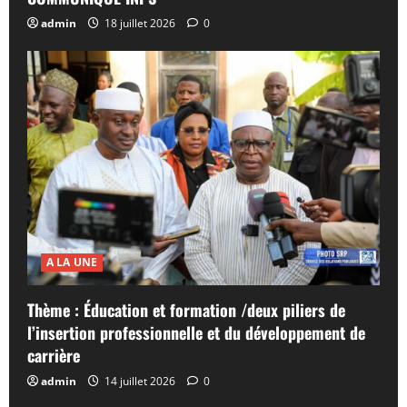
admin
18 juillet 2026
0
A LA UNE
Thème : Éducation et formation /deux piliers de
l’insertion professionnelle et du développement de
carrière
admin
14 juillet 2026
0