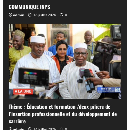
COMMUNIQUE INPS
admin
18 juillet 2026
0
A LA UNE
Thème : Éducation et formation /deux piliers de
l’insertion professionnelle et du développement de
carrière
admin
14 juillet 2026
0