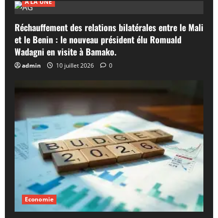
A LA UNE
Réchauffement des relations bilatérales entre le Mali
et le Benin : le nouveau président élu Romuald
Wadagni en visite à Bamako.
admin
10 juillet 2026
0
Economie