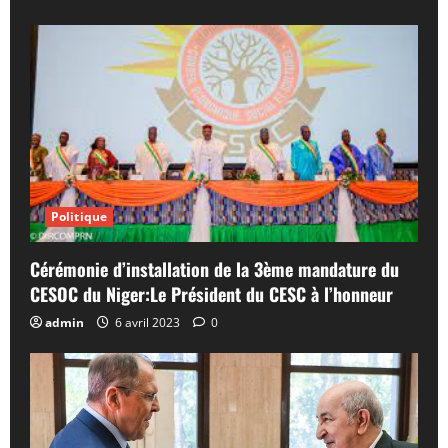
Politique
Cérémonie d’installation de la 3ème mandature du
CESOC du Niger:Le Président du CESC à l’honneur
admin
6 avril 2023
0