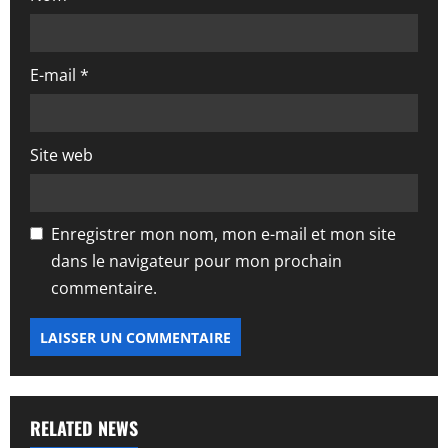
c
l
E-mail
*
e
Site web
Enregistrer mon nom, mon e-mail et mon site
dans le navigateur pour mon prochain
commentaire.
RELATED NEWS