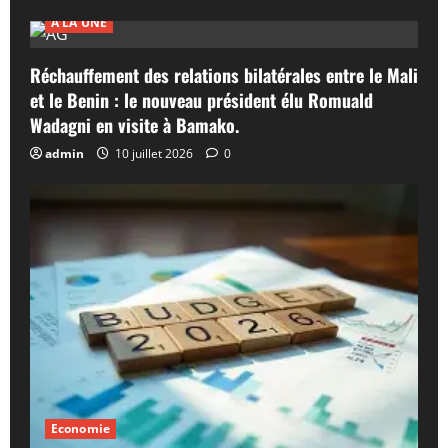
A LA UNE
Réchauffement des relations bilatérales entre le Mali
et le Benin : le nouveau président élu Romuald
Wadagni en visite à Bamako.
admin
10 juillet 2026
0
Economie