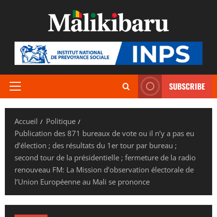
Aller
au
contenu
SUBSCRIBE
Menu
principal
Accueil
Politique
Publication des 871 bureaux de vote ou il n’y a pas eu
d’élection ; des résultats du 1er tour par bureau ;
second tour de la présidentielle ; fermeture de la radio
renouveau FM: La Mission d’observation électorale de
l’Union Européenne au Mali se prononce