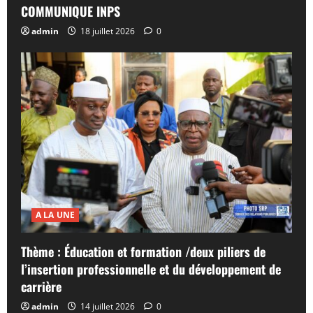
COMMUNIQUE INPS
admin
18 juillet 2026
0
A LA UNE
Thème : Éducation et formation /deux piliers de
l’insertion professionnelle et du développement de
carrière
admin
14 juillet 2026
0