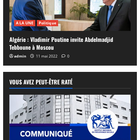
A LA UNE
Politique
Algérie : Vladimir Poutine invite Abdelmadjid
Tebboune à Moscou
admin
11 mai 2022
0
VOUS AVEZ PEUT-ÊTRE RATÉ