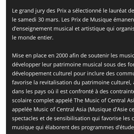
Le grand jury des Prix a sélectionné le lauréat de
le samedi 30 mars. Les Prix de Musique émanent 
d’enseignement musical et artistique qui organise
le monde entier.
Mise en place en 2000 afin de soutenir les musi
développer leur patrimoine musical sous des for
développement culturel pour inclure des communa
favorise la revitalisation du patrimoine cultur
dans les pays où il est confronté à des contrain
scolaire complet appelé The Music of Central As
appelée Music of Central Asia (Musique d’Asie 
spectacles et de sensibilisation qui favorise les 
musique qui élaborent des programmes d’études