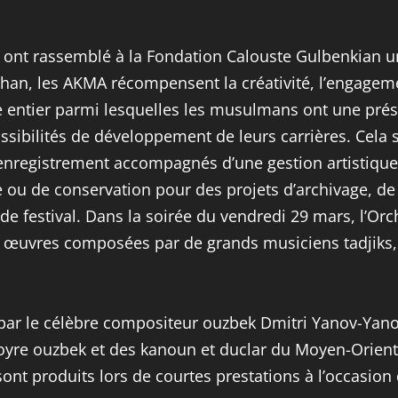
 ont rassemblé à la Fondation Calouste Gulbenkian 
n, les AKMA récompensent la créativité, l’engagement 
entier parmi lesquelles les musulmans ont une présen
possibilités de développement de leurs carrières. Ce
’enregistrement accompagnés d’une gestion artistique,
e ou de conservation pour des projets d’archivage, de
de festival. Dans la soirée du vendredi 29 mars, l’Orc
œuvres composées par de grands musiciens tadjiks, sy
ar le célèbre compositeur ouzbek Dmitri Yanov-Yanov
doyre ouzbek et des kanoun et duclar du Moyen-Orien
nt produits lors de courtes prestations à l’occasion 