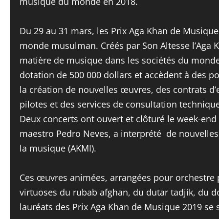
musique du monde en 2018.
Du 29 au 31 mars, les Prix Aga Khan de Musique
monde musulman. Créés par Son Altesse l’Aga Kha
matière de musique dans les sociétés du monde 
dotation de 500 000 dollars et accèdent à des 
la création de nouvelles œuvres, des contrats d
pilotes et des services de consultation techniqu
Deux concerts ont ouvert et clôturé le week-end 
maestro Pedro Neves, a interprété de nouvelles 
la musique (AKMI).
Ces œuvres animées, arrangées pour orchestre p
virtuoses du rubab afghan, du dutar tadjik, du 
lauréats des Prix Aga Khan de Musique 2019 se so