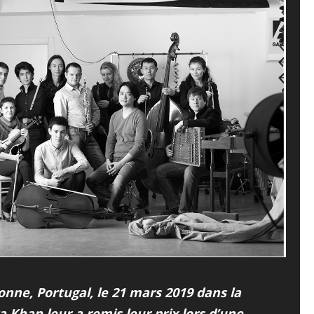
ne, Portugal, le 21 mars 2019 dans la
 Khan leur a remis leur prix lors d’une