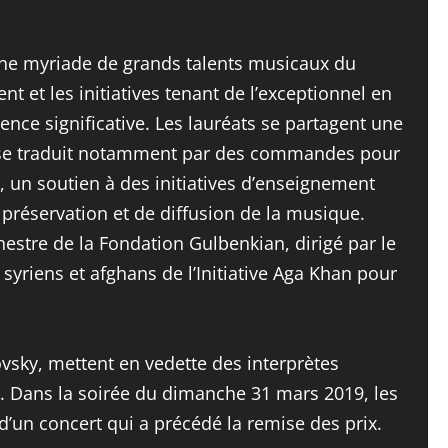
une myriade de grands talents musicaux du
et les initiatives tenant de l’exceptionnel en
ce significative. Les lauréats se partagent une
la se traduit notamment par des commandes pour
 un soutien à des initiatives d’enseignement
 préservation et de diffusion de la musique.
hestre de la Fondation Gulbenkian, dirigé par le
riens et afghans de l’Initiative Aga Khan pour
sky, mettent en vedette des interprètes
t. Dans la soirée du dimanche 31 mars 2019, les
d’un concert qui a précédé la remise des prix.