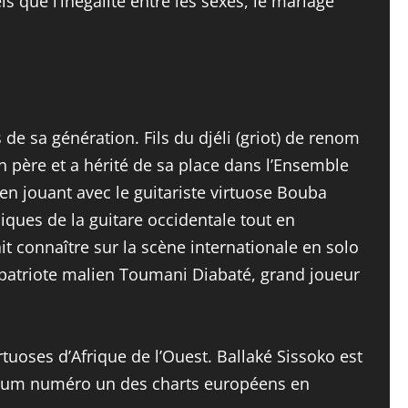
s que l’inégalité entre les sexes, le mariage
de sa génération. Fils du djéli (griot) de renom
 père et a hérité de sa place dans l’Ensemble
n jouant avec le guitariste virtuose Bouba
iques de la guitare occidentale tout en
ait connaître sur la scène internationale en solo
patriote malien Toumani Diabaté, grand joueur
uoses d’Afrique de l’Ouest. Ballaké Sissoko est
’album numéro un des charts européens en