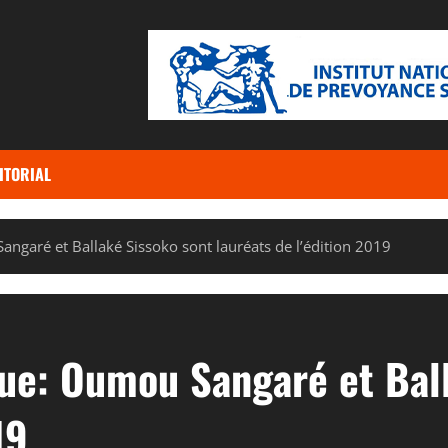
ITORIAL
ngaré et Ballaké Sissoko sont lauréats de l’édition 2019
ue: Oumou Sangaré et Ball
19