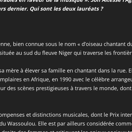
rs dernier. Qui sont les deux lauréats ?
ienne, bien connue sous le nom « d’oiseau chantant d
ituée au sud du fleuve Niger qui traverse les frontièr
er sa mère à élever sa famille en chantant dans la rue
emplaires en Afrique, en 1990 avec le célèbre arrang
 sur des scènes prestigieuses à travers le monde, don
enses et distinctions musicales, dont le Prix inte
 du Wassoulou. Elle est par ailleurs considérée comm