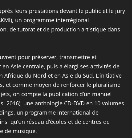
après leurs prestations devant le public et le jury
(AKMI), un programme interrégional
on, de tutorat et de production artistique dans
uvrent pour préserver, transmettre et
 Asie centrale, puis a élargi ses activités de
Afrique du Nord et en Asie du Sud. L’initiative
ens, et comme moyen de renforcer le pluralisme
ojets, on compte la publication d’un manuel
ress, 2016), une anthologie CD-DVD en 10 volumes
rdings, un programme international de
ainsi qu’un réseau d’écoles et de centres de
re de musique.