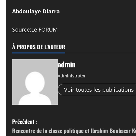
Abdoulaye Diarra
Source:
Le FORUM
À PROPOS DE L'AUTEUR
admin
Administrator
Voir toutes les publications
N
Précédent :
Rencontre de la classe politique et Ibrahim Boubacar Ke
a