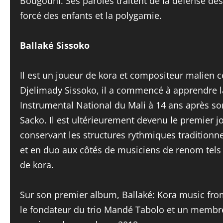
Bougouni. Ses paroles traitent de la défense des 
forcé des enfants et la polygamie.
Ballaké Sissoko
Il est un joueur de kora et compositeur malien c
Djelimady Sissoko, il a commencé à apprendre la
Instrumental National du Mali à 14 ans après so
Sacko. Il est ultérieurement devenu le premier jo
conservant les structures rythmiques traditionnel
et en duo aux côtés de musiciens de renom tels
de kora.
Sur son premier album, Ballaké: Kora music from 
le fondateur du trio Mandé Tabolo et un membre 