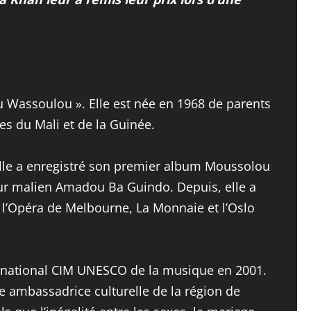
u Wassoulou ». Elle est née en 1968 de parents
es du Mali et de la Guinée.
. Elle a enregistré son premier album Moussolou
eur malien Amadou Ba Guindo. Depuis, elle a
t l’Opéra de Melbourne, La Monnaie et l’Oslo
rnational CIM UNESCO de la musique en 2001.
e ambassadrice culturelle de la région de