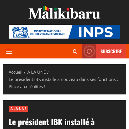
Aller
au
contenu
SUBSCRIBE
Menu
principal
Accueil
A LA UNE
Le président IBK installé à nouveau dans ses fonctions :
Place aux réalités !
A LA UNE
Le président IBK installé à