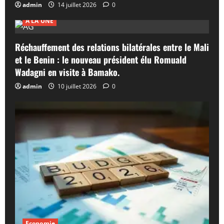
admin
14 juillet 2026
0
A LA UNE
Réchauffement des relations bilatérales entre le Mali
et le Benin : le nouveau président élu Romuald
Wadagni en visite à Bamako.
admin
10 juillet 2026
0
Economie