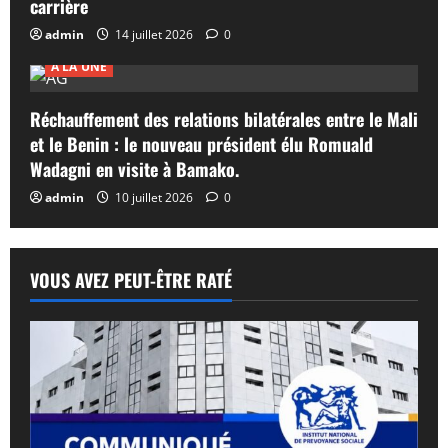
carrière
admin
14 juillet 2026
0
A LA UNE
Réchauffement des relations bilatérales entre le Mali
et le Benin : le nouveau président élu Romuald
Wadagni en visite à Bamako.
admin
10 juillet 2026
0
VOUS AVEZ PEUT-ÊTRE RATÉ