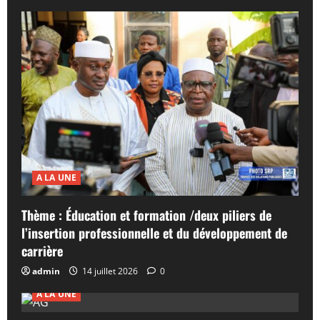
A LA UNE
Thème : Éducation et formation /deux piliers de
l’insertion professionnelle et du développement de
carrière
admin
14 juillet 2026
0
A LA UNE