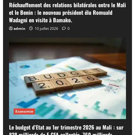
Réchauffement des relations bilatérales entre le Mali
et le Benin : le nouveau président élu Romuald
Wadagni en visite à Bamako.
admin
10 juillet 2026
0
Economie
Le budget d’Etat au 1er trimestre 2026 au Mali : sur
838 milliards de F CFA collectés, 760 milliards