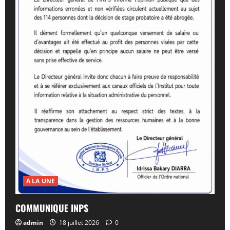
A LA UNE
COMMUNIQUE INPS
admin
18 juillet 2026
0