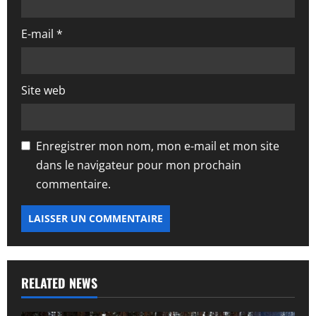
l
E-mail
*
e
Site web
Enregistrer mon nom, mon e-mail et mon site
dans le navigateur pour mon prochain
commentaire.
RELATED NEWS