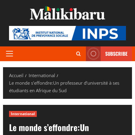
Aller
au
contenu
SUBSCRIBE
Menu
principal
Accueil
International
Le monde s’effondre:Un professeur d’université à ses
étudiants en Afrique du Sud
International
Le monde s’effondre:Un