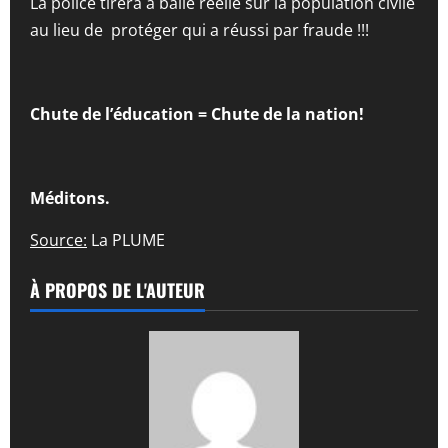
La police tirera à balle réelle sur la population civile
au lieu de protéger qui a réussi par fraude !!!
Chute de l’éducation = Chute de la nation!
Méditons.
Source:
La PLUME
À PROPOS DE L'AUTEUR