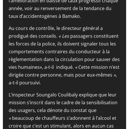
l’amélioration en baisse de taux progressif chaque
année, voir au renversement de la tendance du
taux d’accidentogènes à Bamako.
Au cours de contrôle, le directeur général a
prodigué des conseils.
«
Les
passagers constituent
les forces de la police, ils doivent signaler tous les
comportements contraires du conducteur à la
règlementation dans la circulation pour sauver des
vies humaines», a-t-il indiqué.
«
Cette mission n’est
dirigée contre personne, mais pour eux-mêmes
»,
a-t-il poursuivi.
L’inspecteur Soungalo Coulibaly explique que leur
mission s’inscrit dans le cadre de la sensibilisation
des usagers, cela dénote du constat que
«
beaucoup de chauffeurs s’adonnent à l’alcool et
croire que c’est un stimulant, alors en aucun cas