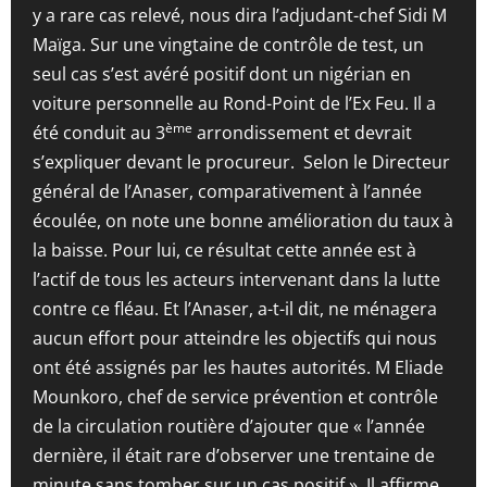
y a rare cas relevé, nous dira l’adjudant-chef Sidi M
Maïga. Sur une vingtaine de contrôle de test, un
seul cas s’est avéré positif dont un nigérian en
voiture personnelle au Rond-Point de l’Ex Feu. Il a
ème
été conduit au 3
arrondissement et devrait
s’expliquer devant le procureur. Selon le Directeur
général de l’Anaser, comparativement à l’année
écoulée, on note une bonne amélioration du taux à
la baisse. Pour lui, ce résultat cette année est à
l’actif de tous les acteurs intervenant dans la lutte
contre ce fléau. Et l’Anaser, a-t-il dit, ne ménagera
aucun effort pour atteindre les objectifs qui nous
ont été assignés par les hautes autorités. M Eliade
Mounkoro, chef de service prévention et contrôle
de la circulation routière d’ajouter que « l’année
dernière, il était rare d’observer une trentaine de
minute sans tomber sur un cas positif ». Il affirme