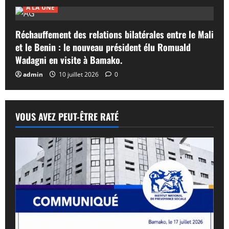
A LA UNE
Réchauffement des relations bilatérales entre le Mali
et le Benin : le nouveau président élu Romuald
Wadagni en visite à Bamako.
admin
10 juillet 2026
0
VOUS AVEZ PEUT-ÊTRE RATÉ