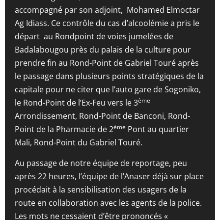
accompagné par son adjoint, Mohamed Elmoctar
Ag Idiass. Ce contrôle du cas d’alcoolémie a pris le
départ au Rondpoint de voies jumelées de
Badalabougou près du palais de la culture pour
prendre fin au Rond-Point de Gabriel Touré après
le passage dans plusieurs points stratégiques de la
capitale pour ne citer que l’auto gare de Sogoniko,
ème
le Rond-Point de l’Ex-Feu vers le 3
Arrondissement, Rond-Point de Banconi, Rond-
ème
Point de la Pharmacie de 2
Pont au quartier
Mali, Rond-Point du Gabriel Touré.
Au passage de notre équipe de reportage, peu
après 22 heures, l’équipe de l’Anaser déjà sur place
procédait à la sensibilisation des usagers de la
route en collaboration avec les agents de la police.
Les mots ne cessaient d’être prononcés «