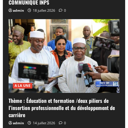
COMMUNIQUE INPS
admin
18 juillet 2026
0
A LA UNE
Thème : Éducation et formation /deux piliers de
l’insertion professionnelle et du développement de
carrière
admin
14 juillet 2026
0