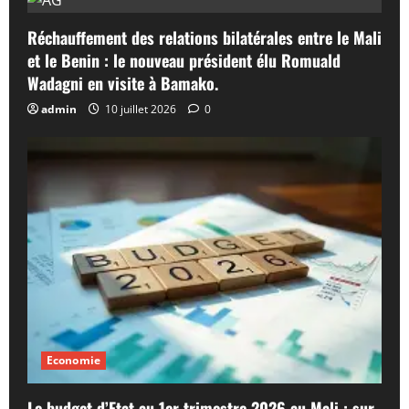
Réchauffement des relations bilatérales entre le Mali
et le Benin : le nouveau président élu Romuald
Wadagni en visite à Bamako.
admin
10 juillet 2026
0
Economie
Le budget d’Etat au 1er trimestre 2026 au Mali : sur