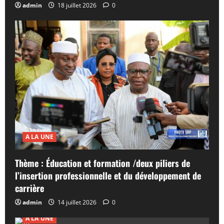
admin
18 juillet 2026
0
A LA UNE
Thème : Éducation et formation /deux piliers de
l’insertion professionnelle et du développement de
carrière
admin
14 juillet 2026
0
A LA UNE