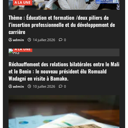
A LA UNE
Thème : Éducation et formation /deux piliers de
l’insertion professionnelle et du développement de
carrière
admin
14 juillet 2026
0
A LA UNE
Réchauffement des relations bilatérales entre le Mali
et le Benin : le nouveau président élu Romuald
Wadagni en visite à Bamako.
admin
10 juillet 2026
0