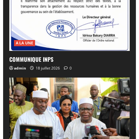
A LA UNE
COMMUNIQUE INPS
admin
18 juillet 2026
0