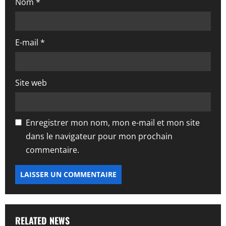
l
Nom
*
e
E-mail
*
Site web
Enregistrer mon nom, mon e-mail et mon site
dans le navigateur pour mon prochain
commentaire.
RELATED NEWS