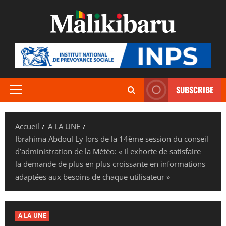
Aller
au
contenu
SUBSCRIBE
Menu
principal
Accueil
A LA UNE
Ibrahima Abdoul Ly lors de la 14ème session du conseil
d’administration de la Météo: « Il exhorte de satisfaire
la demande de plus en plus croissante en informations
adaptées aux besoins de chaque utilisateur »
A LA UNE