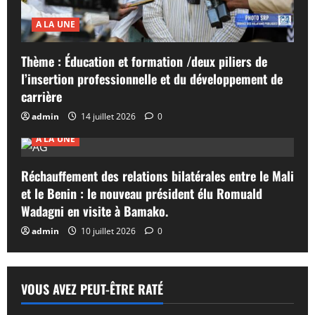
A LA UNE
Thème : Éducation et formation /deux piliers de
l’insertion professionnelle et du développement de
carrière
admin
14 juillet 2026
0
A LA UNE
Réchauffement des relations bilatérales entre le Mali
et le Benin : le nouveau président élu Romuald
Wadagni en visite à Bamako.
admin
10 juillet 2026
0
VOUS AVEZ PEUT-ÊTRE RATÉ