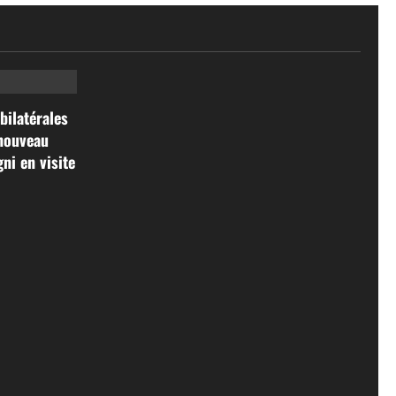
bilatérales
 nouveau
ni en visite