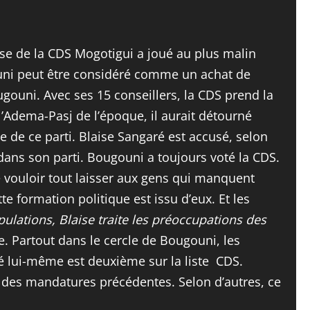
e de la CDS Mogotigui a joué au plus malin
ouni peut être considéré comme un achat de
gouni. Avec ses 15 conseillers, la CDS prend la
l’Adema-Pasj de l’époque, il aurait détourné
e de ce parti. Blaise Sangaré est accusé, selon
dans son parti. Bougouni a toujours voté la CDS.
 de vouloir tout laisser aux gens qui manquent
e formation politique est issu d’eux. Et les
ulations, Blaise traite les préoccupations des
e. Partout dans le cercle de Bougouni, les
ré lui-même est deuxième sur la liste CDS.
e des mandatures précédentes. Selon d’autres, ce