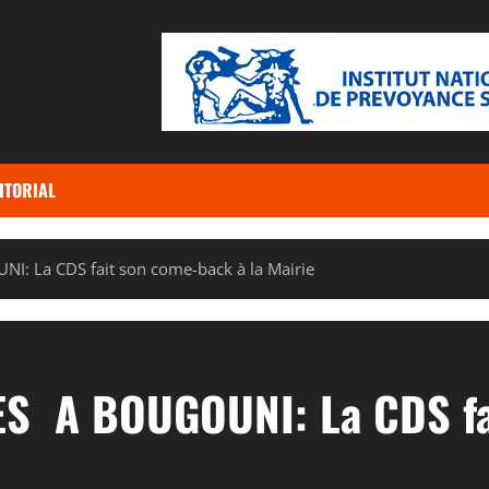
ITORIAL
La CDS fait son come-back à la Mairie
 A BOUGOUNI: La CDS fai