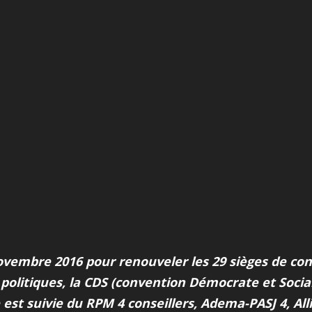
mbre 2016 pour renouveler les 29 sièges de conse
olitiques, la CDS (convention Démocrate et Sociale
est suivie du RPM 4 conseillers, Adema-PASJ 4, All