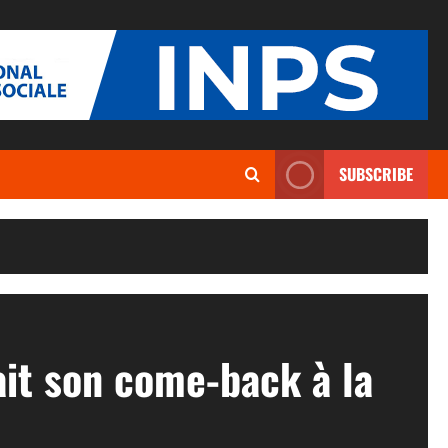
SUBSCRIBE
t son come-back à la