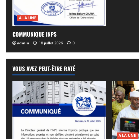
A LA UNE
COMMUNIQUE INPS
admin
18 juillet 2026
0
VOUS AVEZ PEUT-ÊTRE RATÉ
A LA UNE