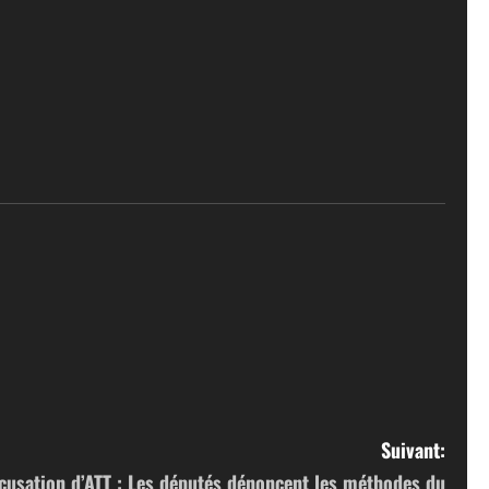
Suivant:
cusation d’ATT : Les députés dénoncent les méthodes du