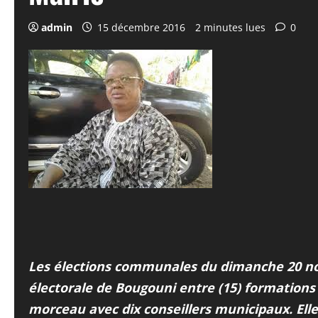
admin
15 décembre 2016
2 minutes lues
0
Les élections communales du dimanche 20 nove
électorale de Bougouni entre (15) formations p
morceau avec dix conseillers municipaux. Elle 