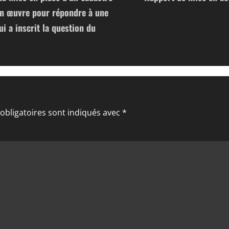
en œuvre pour répondre à une
i a inscrit la question du
obligatoires sont indiqués avec
*