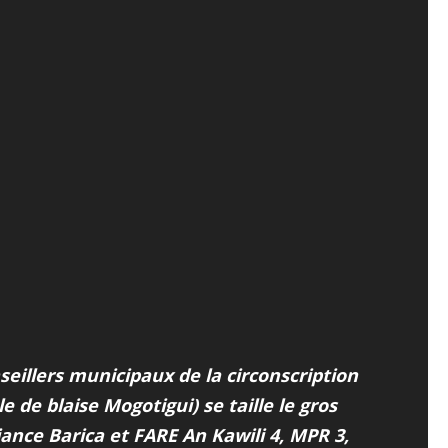
illers municipaux de la circonscription
 de blaise Mogotigui) se taille le gros
iance Barica et FARE An Kawili 4, MPR 3,