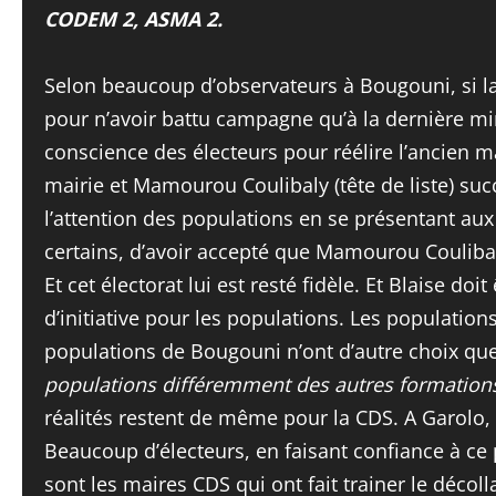
CODEM 2, ASMA 2.
Selon beaucoup d’observateurs à Bougouni, si l
pour n’avoir battu campagne qu’à la dernière m
conscience des électeurs pour réélire l’ancien m
mairie et Mamourou Coulibaly (tête de liste) suc
l’attention des populations en se présentant aux
certains, d’avoir accepté que Mamourou Coulibal
Et cet électorat lui est resté fidèle. Et Blaise do
d’initiative pour les populations. Les population
populations de Bougouni n’ont d’autre choix que
populations différemment des autres formations
réalités restent de même pour la CDS. A Garolo,
Beaucoup d’électeurs, en faisant confiance à ce
sont les maires CDS qui ont fait trainer le déco