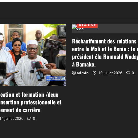
A LA UNE
Réchauffement des relations 
entre le Mali et le Benin : le
président élu Romuald Wadag
à Bamako.
admin
10 juillet 2026
0
cation et formation /deux
’insertion professionnelle et
ement de carrière
14 juillet 2026
0