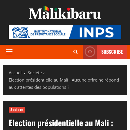
Aller
au
contenu
SUBSCRIBE
Menu
principal
Accueil
Societe
Election présidentielle au Mali : Aucune offre ne répond
aux attentes des populations ?
Societe
Election présidentielle au Mali :