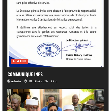
A LA UNE
COMMUNIQUE INPS
admin
18 juillet 2026
0