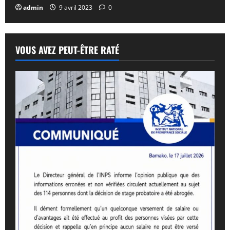
admin
9 avril 2023
0
VOUS AVEZ PEUT-ÊTRE RATÉ