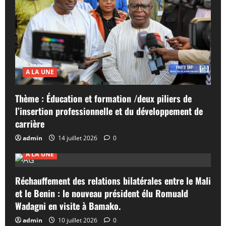
A LA UNE
Thème : Éducation et formation /deux piliers de
l’insertion professionnelle et du développement de
carrière
admin
14 juillet 2026
0
A LA UNE
Réchauffement des relations bilatérales entre le Mali
et le Benin : le nouveau président élu Romuald
Wadagni en visite à Bamako.
admin
10 juillet 2026
0