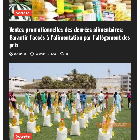
Societe
Ventes promotionnelles des denrées alimentaires:
Garantir l’accès à l’alimentation par l’allègement des
prix
admin
4 avril 2024
0
Societe