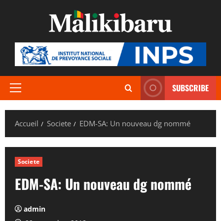
Aller
au
contenu
SUBSCRIBE
Menu
principal
Accueil
Societe
EDM-SA: Un nouveau dg nommé
Societe
EDM-SA: Un nouveau dg nommé
admin