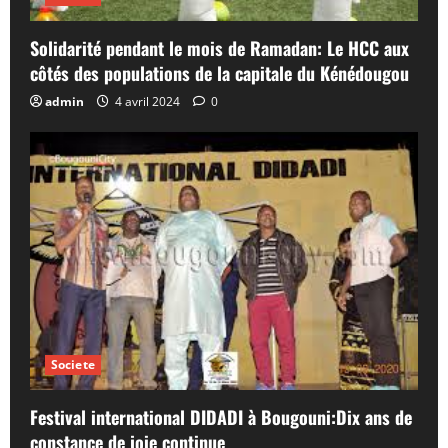
Solidarité pendant le mois de Ramadan: Le HCC aux
côtés des populations de la capitale du Kénédougou
admin
4 avril 2024
0
Societe
Festival international DIDADI à Bougouni:Dix ans de
constance de joie continue