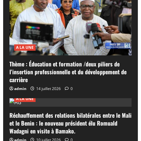
A LA UNE
Thème : Éducation et formation /deux piliers de
l’insertion professionnelle et du développement de
carrière
admin
14 juillet 2026
0
A LA UNE
Réchauffement des relations bilatérales entre le Mali
et le Benin : le nouveau président élu Romuald
Wadagni en visite à Bamako.
admin
10 juillet 2026
0