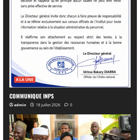
A LA UNE
COMMUNIQUE INPS
admin
18 juillet 2026
0