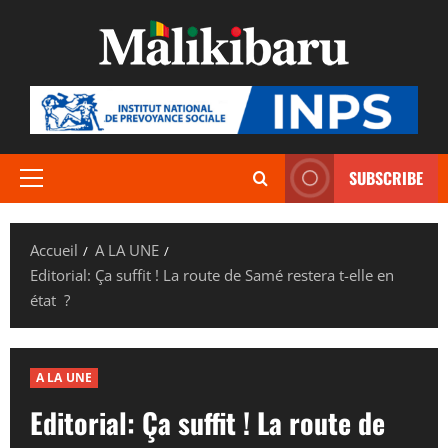
Aller
au
contenu
SUBSCRIBE
Menu
principal
Accueil
A LA UNE
Editorial: Ça suffit ! La route de Samé restera t-elle en
état ?
A LA UNE
Editorial: Ça suffit ! La route de