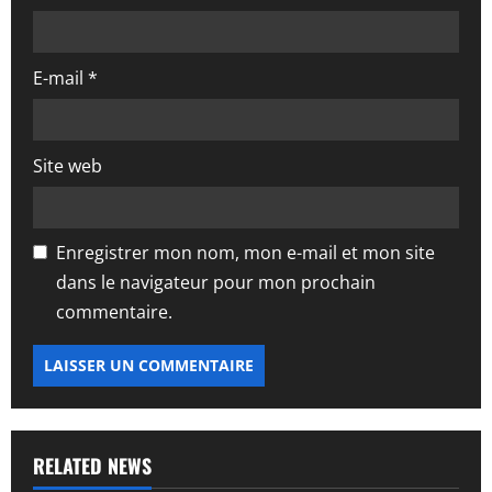
c
l
E-mail
*
e
Site web
Enregistrer mon nom, mon e-mail et mon site
dans le navigateur pour mon prochain
commentaire.
RELATED NEWS