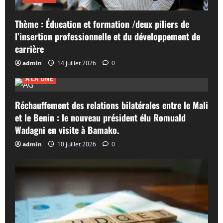
Thème : Éducation et formation /deux piliers de
l’insertion professionnelle et du développement de
carrière
admin
14 juillet 2026
0
A LA UNE
Réchauffement des relations bilatérales entre le Mali
et le Benin : le nouveau président élu Romuald
Wadagni en visite à Bamako.
admin
10 juillet 2026
0