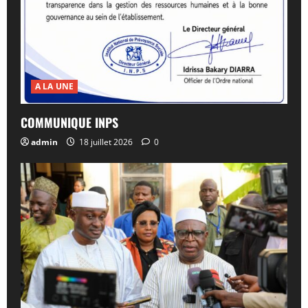
A LA UNE
COMMUNIQUE INPS
admin
18 juillet 2026
0