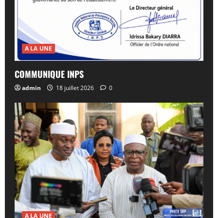
A LA UNE
COMMUNIQUE INPS
admin
18 juillet 2026
0
A LA UNE