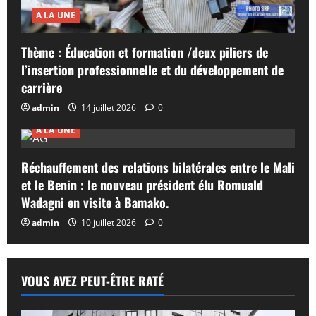
A LA UNE
Thème : Éducation et formation /deux piliers de
l’insertion professionnelle et du développement de
carrière
admin
14 juillet 2026
0
A LA UNE
Réchauffement des relations bilatérales entre le Mali
et le Benin : le nouveau président élu Romuald
Wadagni en visite à Bamako.
admin
10 juillet 2026
0
VOUS AVEZ PEUT-ÊTRE RATÉ