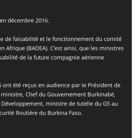
le en décembre 2016.
de de faisabilité et le fonctionnement du comité
Afrique (BADEA). C’est ainsi, que les ministres
isabilité de la future compagnie aérienne
5 ont été reçus en audience par le Président de
r ministre, Chef du Gouvernement Burkinabè,
Développement, ministre de tutelle du G5 au
urité Routière du Burkina Faso.