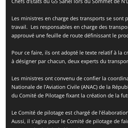
Chefs d’Etats du G5 Sahel lors du Sommet de N
Les ministres en charge des transports se sont pl
travail. Les responsables en charge des transpo
approuvé une feuille de route définissant le pr
Pour ce faire, ils ont adopté le texte relatif à l
à désigner par chacun, deux experts du transport 
Les ministres ont convenu de confier la coord
Nationale de l’Aviation Civile (ANAC) de la Rép
du Comité de Pilotage fixant la création de la f
Le Comité de pilotage est chargé de l’élaboratio
Aussi, il s’agira pour le Comité de pilotage de fair