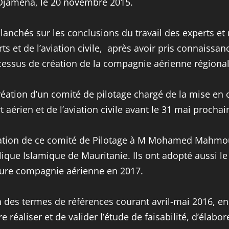
’Djamena, le 20 novembre 2015.
anchés sur les conclusions du travail des experts et n’
rts et de l’aviation civile, après avoir pris connais
ocessus de création de la compagnie aérienne régiona
a création d’un comité de pilotage chargé de la mise en
aérien et de l’aviation civile avant le 31 mai prochai
ination de ce comité de Pilotage à M Mohamed Mahmo
ublique Islamique de Mauritanie. Ils ont adopté aussi
uture compagnie aérienne en 2017.
n des termes de références courant avril-mai 2016, en 
e réaliser et de valider l’étude de faisabilité, d’élabor