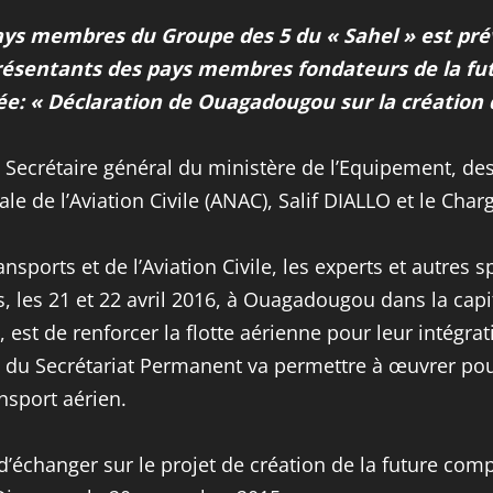
ys membres du Groupe des 5 du « Sahel » est prévu
représentants des pays membres fondateurs de la 
ée: « Déclaration de Ouagadougou sur la création 
le Secrétaire général du ministère de l’Equipement, 
le de l’Aviation Civile (ANAC), Salif DIALLO et le Cha
ansports et de l’Aviation Civile, les experts et autres 
s, les 21 et 22 avril 2016, à Ouagadougou dans la capi
st de renforcer la flotte aérienne pour leur intégratio
ve du Secrétariat Permanent va permettre à œuvrer pou
nsport aérien.
 d’échanger sur le projet de création de la future c