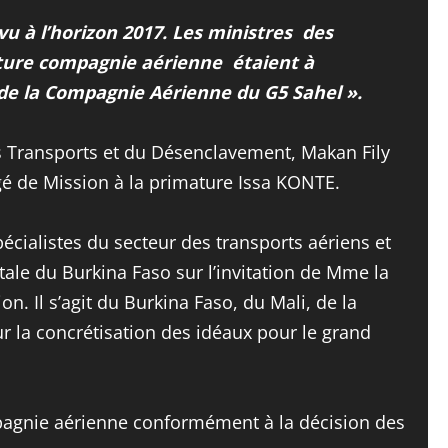
 à l’horizon 2017. Les ministres des
future compagnie aérienne étaient à
de la Compagnie Aérienne du G5 Sahel ».
des Transports et du Désenclavement, Makan Fily
rgé de Mission à la primature Issa KONTE.
spécialistes du secteur des transports aériens et
tale du Burkina Faso sur l’invitation de Mme la
n. Il s’agit du Burkina Faso, du Mali, de la
r la concrétisation des idéaux pour le grand
ompagnie aérienne conformément à la décision des