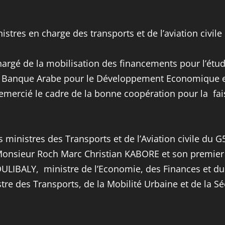
istres en charge des transports et de l’aviation civi
 chargé de la mobilisation des financements pour l’étu
a Banque Arabe pour le Développement Economique en 
t remercié le cadre de la bonne coopération pour la fa
 ministres des Transports et de l’Aviation civile du G
 Monsieur Roch Marc Christian KABORE et son premie
LIBALY, ministre de l’Economie, des Finances et du 
 des Transports, de la Mobilité Urbaine et de la Séc