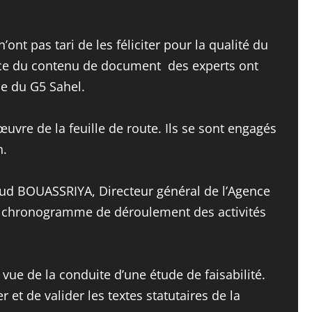
ont pas tari de les féliciter pour la qualité du
sance du contenu de document des experts ont
le du G5 Sahel.
 œuvre de la feuille de route. Ils se sont engagés
n.
ud BOUASSRIYA, Directeur général de l’Agence
 le chronogramme de déroulement des activités
vue de la conduite d’une étude de faisabilité.
er et de valider les textes statutaires de la