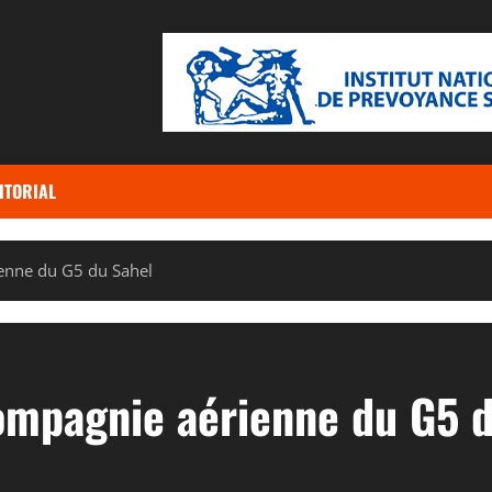
ITORIAL
ienne du G5 du Sahel
compagnie aérienne du G5 