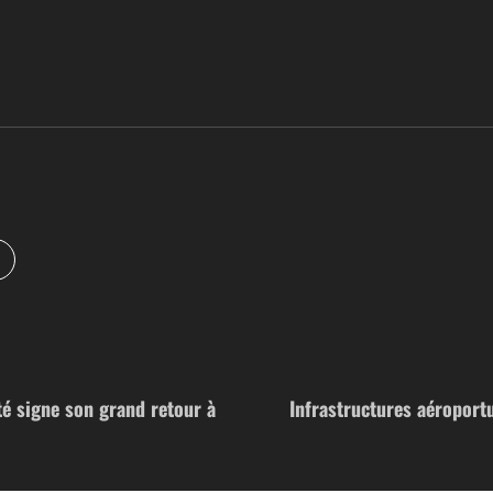
té signe son grand retour à
Infrastructures aéroportu