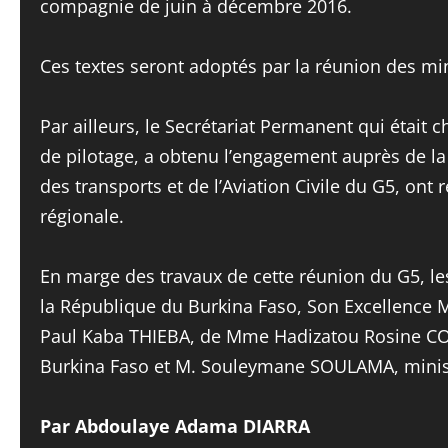
compagnie de juin à décembre 2016.
Ces textes seront adoptés par la réunion des min
Par ailleurs, le Secrétariat Permanent qui était
de pilotage, a obtenu l’engagement auprès de l
des transports et de l’Aviation Civile du G5, on
régionale.
En marge des travaux de cette réunion du G5, les
la République du Burkina Faso, Son Excellence
Paul Kaba THIEBA, de Mme Hadizatou Rosine COU
Burkina Faso et M. Souleymane SOULAMA, ministre
Par Abdoulaye Adama DIARRA