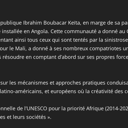
publique Ibrahim Boubacar Keïta, en marge de sa part
 installée en Angola. Cette communauté a donné au 
ntant ainsi tous ceux qui sont tentés par la sinistrose
pour le Mali, a donné à ses nombreux compatriotes un 
es résoudre en comptant d’abord sur ses propres forc
ur les mécanismes et approches pratiques conduisant 
, latino-américains, et européens où la créativité des
ionnelle de l’UNESCO pour la priorité Afrique (2014-20
s et leurs sociétés ».