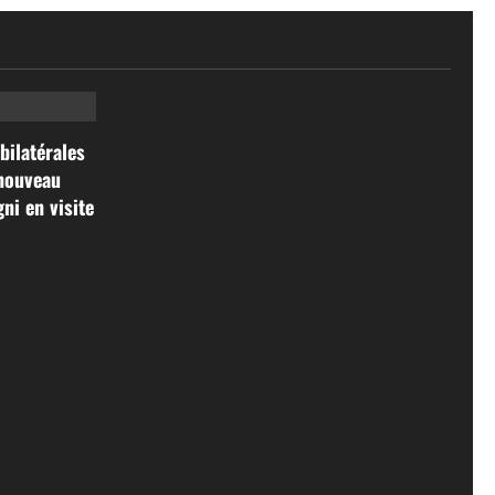
bilatérales
 nouveau
ni en visite