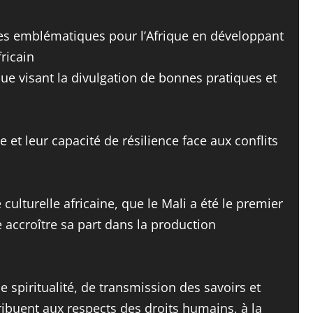
mes emblématiques pour l’Afrique en développant
fricain
que visant la divulgation de bonnes pratiques et
 et leur capacité de résilience face aux conflits
 culturelle africaine, que le Mali a été le premier
e accroître sa part dans la production
 spiritualité, de transmission des savoirs et
ribuent aux respects des droits humains, à la