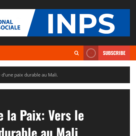
SUBSCRIBE
e d’une paix durable au Mali.
 la Paix: Vers le
durable au Mali.