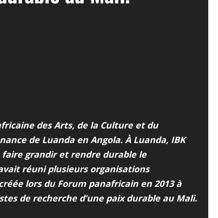
ricaine des Arts, de la Culture et du
enance de Luanda en Angola. À Luanda, IBK
e faire grandir et rendre durable le
vait réuni plusieurs organisations
e créée lors du Forum panafricain en 2013 à
stes de recherche d’une paix durable au Mali.