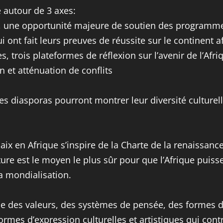
 autour de 3 axes:
que, une opportunité majeure de soutien des program
ui ont fait leurs preuves de réussite sur le continent a
 trois plateformes de réflexion sur l’avenir de l’Afri
n et atténuation de conflits
es diasporas pourront montrer leur diversité culturelle
aix en Afrique s’inspire de la Charte de la renaissance
lture est le moyen le plus sûr pour que l’Afrique puiss
la mondialisation.
ble des valeurs, des systèmes de pensée, des formes de
ormes d’expression culturelles et artistiques qui cont