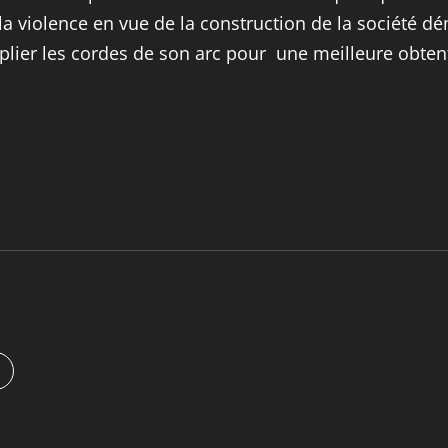
e la violence en vue de la construction de la société dé
lier les cordes de son arc pour une meilleure obtent