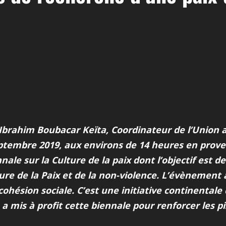
 Ibrahim Boubacar Keïta, Coordinateur de l’Union af
ptembre 2019, aux environs de 14 heures en prov
nnale sur la Culture de la paix dont l’objectif est d
e de la Paix et de la non-violence. L’évènement a
 cohésion sociale. C’est une initiative continental
 mis à profit cette biennale pour renforcer les pi