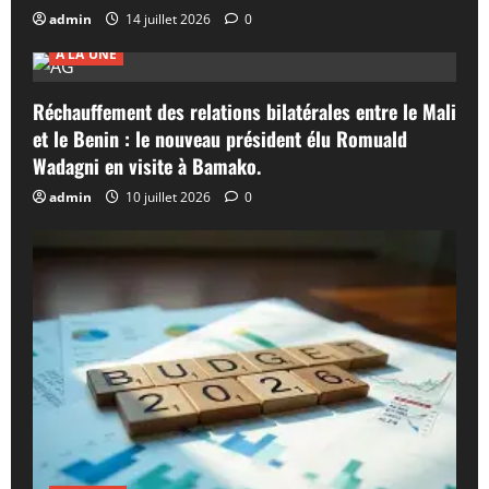
admin
14 juillet 2026
0
A LA UNE
Réchauffement des relations bilatérales entre le Mali
et le Benin : le nouveau président élu Romuald
Wadagni en visite à Bamako.
admin
10 juillet 2026
0