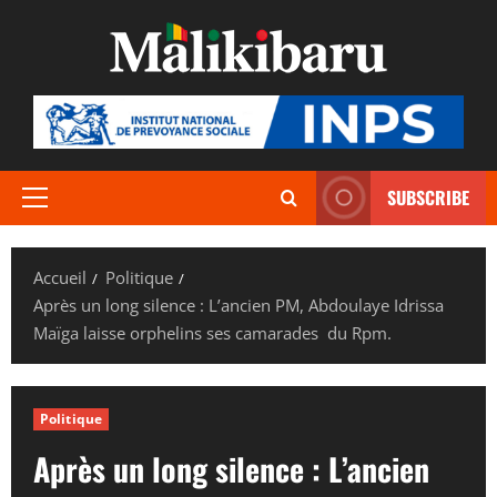
Aller
au
contenu
SUBSCRIBE
Menu
principal
Accueil
Politique
Après un long silence : L’ancien PM, Abdoulaye Idrissa
Maïga laisse orphelins ses camarades du Rpm.
Politique
Après un long silence : L’ancien