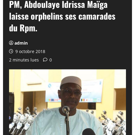
PM, Abdoulaye Idrissa Maïga
laisse orphelins ses camarades
du Rpm.
admin
9 octobre 2018
2 minutes lues
0