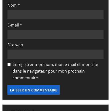
i
Nom
*
c
l
E-mail
*
e
Site web
Enregistrer mon nom, mon e-mail et mon site
dans le navigateur pour mon prochain
commentaire.