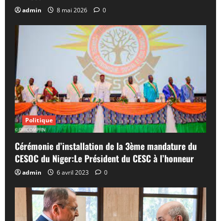
admin
8 mai 2026
0
Politique
Cérémonie d’installation de la 3ème mandature du
CESOC du Niger:Le Président du CESC à l’honneur
admin
6 avril 2023
0