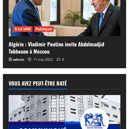
A LA UNE
Politique
Algérie : Vladimir Poutine invite Abdelmadjid
Tebboune à Moscou
admin
11 mai 2022
0
VOUS AVEZ PEUT-ÊTRE RATÉ