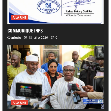
A LA UNE
COMMUNIQUE INPS
admin
18 juillet 2026
0
A LA UNE