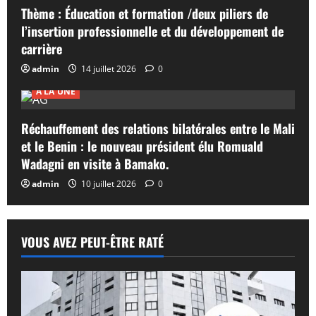
Thème : Éducation et formation /deux piliers de
l’insertion professionnelle et du développement de
carrière
admin
14 juillet 2026
0
A LA UNE
Réchauffement des relations bilatérales entre le Mali
et le Benin : le nouveau président élu Romuald
Wadagni en visite à Bamako.
admin
10 juillet 2026
0
VOUS AVEZ PEUT-ÊTRE RATÉ