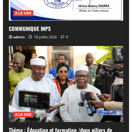
A LA UNE
COMMUNIQUE INPS
admin
18 juillet 2026
0
A LA UNE
Thème : Éducation et formation /deux piliers de