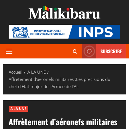
Aller
au
contenu
SUBSCRIBE
Menu
principal
Accueil
A LA UNE
Affrètement d’aéronefs militaires :Les précisions du
chef d’Etat-major de l’Armée de l’Air
A LA UNE
Affrètement d’aéronefs militaires