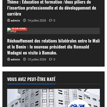
Thème : Éducation et formation /deux piliers de
l’insertion professionnelle et du développement de
carrière
admin
14 juillet 2026
0
A LA UNE
Réchauffement des relations bilatérales entre le Mali
et le Benin : le nouveau président élu Romuald
Wadagni en visite à Bamako.
admin
10 juillet 2026
0
VOUS AVEZ PEUT-ÊTRE RATÉ