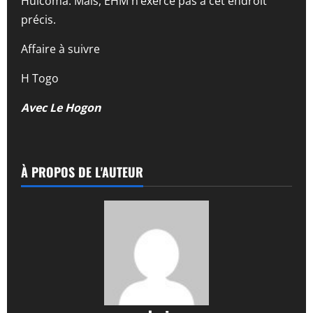
Huicoma. Mais, EHM n’exerce pas à cet endroit
précis.
Affaire à suivre
H Togo
Avec Le Hogon
À PROPOS DE L'AUTEUR