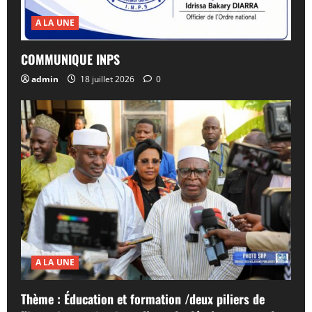
A LA UNE
COMMUNIQUE INPS
admin
18 juillet 2026
0
A LA UNE
Thème : Éducation et formation /deux piliers de