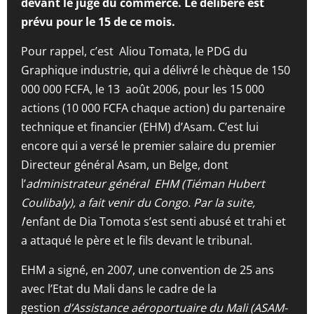
devant le juge du commerce. Le délibéré est
prévu pour le 15 de ce mois.
Pour rappel, c’est Aliou Tomata, le PDG du
Graphique industrie, qui a délivré le chèque de 150
000 000 FCFA, le 13 août 2006, pour les 15 000
actions (10 000 FCFA chaque action) du partenaire
technique et financier (EHM) d’Asam. C’est lui
encore qui a versé le premier salaire du premier
Directeur général Asam, un Belge, dont
l’
administrateur général EHM (Tiéman Hubert
Coulibaly), a fait venir du Congo. Par la suite,
l
’enfant de Dia Tomota s’est senti abusé et trahi et
a attaqué le père et le fils devant le tribunal.
EHM a signé, en 2007, une convention de 25 ans
avec l’Etat du Mali dans le cadre de la
gestion
d’Assistance aéroportuaire du Mali (ASAM-