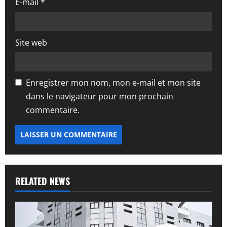
E-mail
*
e
Site web
Enregistrer mon nom, mon e-mail et mon site
dans le navigateur pour mon prochain
commentaire.
RELATED NEWS