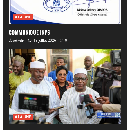
A LA UNE
COMMUNIQUE INPS
admin
18 juillet 2026
0
A LA UNE