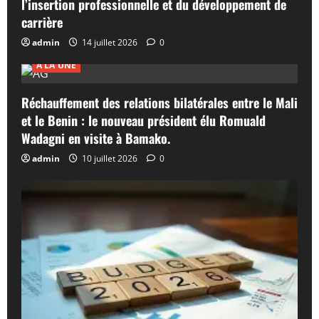
l’insertion professionnelle et du développement de
carrière
admin
14 juillet 2026
0
A LA UNE
Réchauffement des relations bilatérales entre le Mali
et le Benin : le nouveau président élu Romuald
Wadagni en visite à Bamako.
admin
10 juillet 2026
0