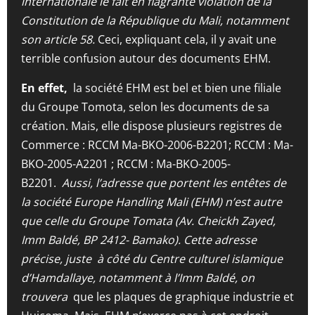
internationale le fait en flagrante violation de la
Constitution de la République du Mali, notamment
son article 58.
Ceci, expliquant cela, il y avait une
terrible confusion autour des documents EHM.
En effet,
la société EHM est bel et bien une filiale
du Groupe Tomota, selon les documents de sa
création. Mais, elle dispose plusieurs registres de
Commerce : RCCM Ma-BKO-2006-B2201; RCCM : Ma-
BKO-2005-A2201 ; RCCM : Ma-BKO-2005-
B2201.
Aussi, l’adresse que portent les entêtes de
la société Europe Handling Mali (EHM) n’est autre
que celle du Groupe Tomata (Av. Cheickh Zayed,
Imm Baldé, BP 2412- Bamako). Cette adresse
précise, juste à côté du Centre culturel islamique
d’Hamdallaye, notamment à l’Imm Baldé, on
trouvera
que les plaques de graphique industrie et