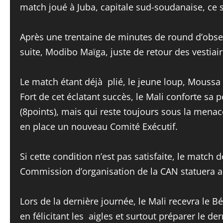
match joué à Juba, capitale sud-soudanaise, ce 
Après une trentaine de minutes de round d’observ
suite, Modibo Maïga, juste de retour des vestiaire
Le match étant déjà plié, le jeune loup, Moussa
Fort de cet éclatant succès, le Mali conforte sa
(8points), mais qui reste toujours sous la menac
en place un nouveau Comité Exécutif.
Si cette condition n’est pas satisfaite, le matc
Commission d’organisation de la CAN statuera al
Lors de la dernière journée, le Mali recevra le 
en félicitant les aigles et surtout préparer le de