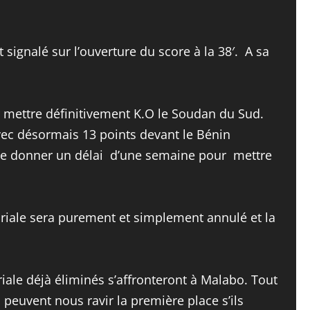
signalé sur l’ouverture du score à la 38′. A sa
r mettre définitivement K.O le Soudan du Sud.
avec désormais 13 points devant le Bénin
nt de donner un délai d’une semaine pour mettre
toriale sera purement et simplement annulé et la
iale déjà éliminés s’affronteront à Malabo. Tout
s peuvent nous ravir la première place s’ils