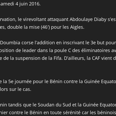
samedi 4 juin 2016.
ation, le virevoltant attaquant Abdoulaye Diaby s’est 
s, double la mise (46′) pour les Aigles.
 Doumbia corse l’addition en inscrivant le 3e but pou
 position de leader dans la poule C des éliminatoires 
e de la suspension de la Fifa. D’ailleurs, la CAF vie
h de la 5e journée pour le Bénin contre la Guinée Equa
ors sur le cas.
Bénin tandis que le Soudan du Sud et la Guinée Equator
rnier contre le Bénin en toute sérénité car les béninoi