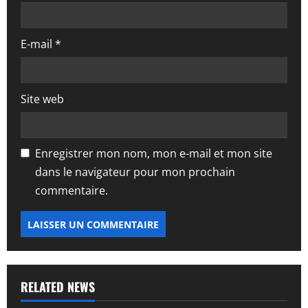
c
l
E-mail
*
e
Site web
Enregistrer mon nom, mon e-mail et mon site
dans le navigateur pour mon prochain
commentaire.
RELATED NEWS