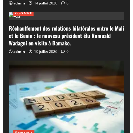
admin
14 juillet 2026
0
A LA UNE
Réchauffement des relations bilatérales entre le Mali
et le Benin : le nouveau président élu Romuald
Wadagni en visite à Bamako.
admin
10 juillet 2026
0
Economie